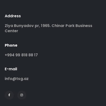
Address
Ziya Bunyadov pr, 1965. Chinar Park Business
Center
Phone
+994 99 818 88 17
E-mail
info@tsg.az