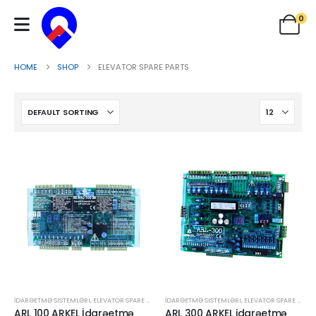
0
HOME
SHOP
ELEVATOR SPARE PARTS
İDARƏETMƏ SISTEMLƏRI
,
ELEVATOR SPARE PARTS
İDARƏETMƏ SISTEMLƏRI
,
ELEVATOR SPARE PARTS
ARL 100 ARKEL İdarəetmə
ARL 300 ARKEL idarəetmə