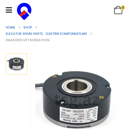
0
HOME
SHOP
ELEVATOR SPARE PARTS
,
ELEKTRIK KOMPONENTLƏRI
DAA633D1 LIFT KODLAYICISI