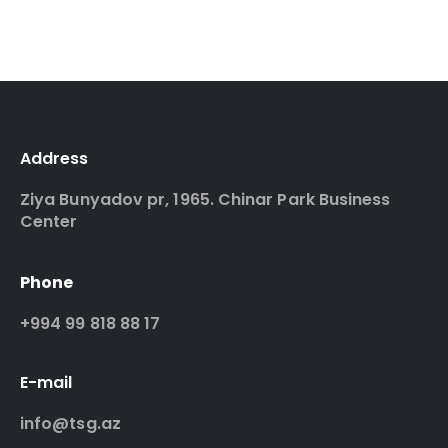
Address
Ziya Bunyadov pr, 1965. Chinar Park Business
Center
Phone
+994 99 818 88 17
E-mail
info@tsg.az