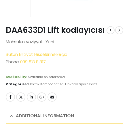
DAA633D1 Lift kodlayıcısı
Məhsulun vəziyyəti: Yeni
Bütün Ehtiyat Hissələrinə keçid
Phone
099 818 8 817
Availability:
Available on backorder
Categories:
Elektrik Komponentləri
,
Elevator Spare Parts
ADDITIONAL INFORMATION