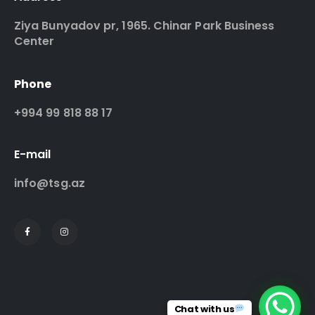
Ziya Bunyadov pr, 1965. Chinar Park Business
Center
Phone
+994 99 818 88 17
E-mail
info@tsg.az
Chat with us