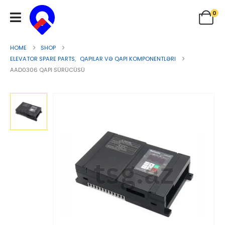
0
HOME
SHOP
ELEVATOR SPARE PARTS
,
QAPILAR VƏ QAPI KOMPONENTLƏRI
AAD0306 QAPI SÜRÜCÜSÜ