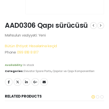
AAD0306 Qapı sürücüsü
Məhsulun vəziyyəti: Yeni
Bütün Ehtiyat Hissələrinə keçid
Phone
099 818 8 817
Availability:
In stock
Categories:
Elevator Spare Parts
,
Qapılar və Qapı Komponentləri
RELATED PRODUCTS