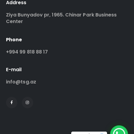
Address
Ziya Bunyadov pr, 1965. Chinar Park Business
Center
Phone
+994 99 818 88 17
E-mail
info@tsg.az