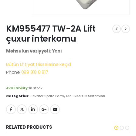
KM955477 TW-2A Lift
çuxur interkomu
Məhsulun vəziyyəti: Yeni
Bütün Ehtiyat Hissələrinə keçid
Phone
099 818 8 817
Availability:
In stock
Categories:
Elevator Spare Parts
,
Təhlükəsizlik Sistemləri
RELATED PRODUCTS