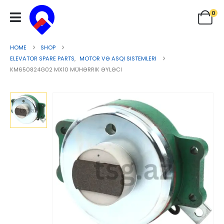
0
HOME
SHOP
ELEVATOR SPARE PARTS
,
MOTOR VƏ ASQI SISTEMLERI
KM650824G02 MX10 MÜHƏRRIK ƏYLƏCI