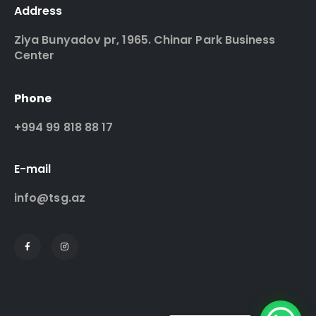
Address
Ziya Bunyadov pr, 1965. Chinar Park Business
Center
Phone
+994 99 818 88 17
E-mail
info@tsg.az