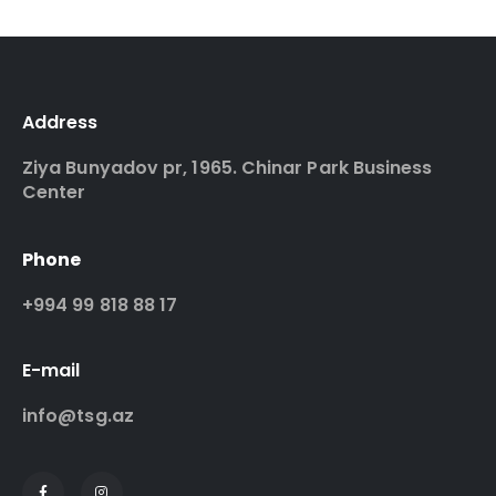
Address
Ziya Bunyadov pr, 1965. Chinar Park Business
Center
Phone
+994 99 818 88 17
E-mail
info@tsg.az