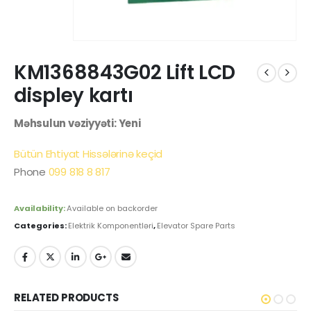
KM1368843G02 Lift LCD
displey kartı
Məhsulun vəziyyəti: Yeni
Bütün Ehtiyat Hissələrinə keçid
Phone
099 818 8 817
Availability:
Available on backorder
Categories:
Elektrik Komponentləri
,
Elevator Spare Parts
RELATED PRODUCTS