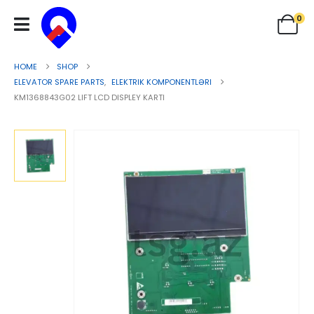
0
HOME
SHOP
ELEVATOR SPARE PARTS
,
ELEKTRIK KOMPONENTLƏRI
KM1368843G02 LIFT LCD DISPLEY KARTI